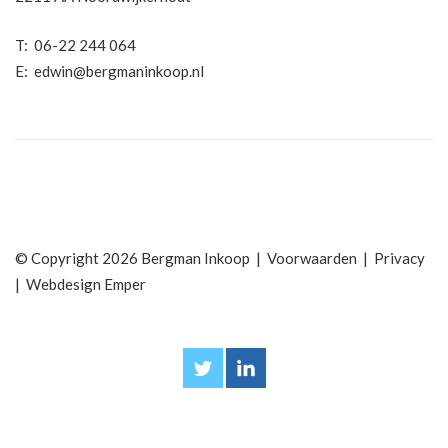
T:
06-22 244 064
E:
edwin@bergmaninkoop.nl
© Copyright 2026 Bergman Inkoop |
Voorwaarden
|
Privacy
|
Webdesign Emper