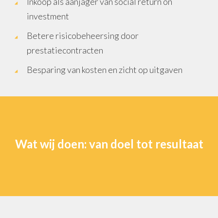
Inkoop als aanjager van social return on
investment
Betere risicobeheersing door
prestatiecontracten
Besparing van kosten en zicht op uitgaven
Wat wij doen: van doel tot resultaat