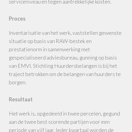
serviceniveau en tegen aantrekkelijke kosten.
Proces
Inventarisatie van het werk, vaststellen gewenste
situatie op basis van RAW-bestek en
prestatienorm in samenwerking met
gespecialiseerd adviesbureau, gunning op basis
van EMVI. Stichting Huurdersbelangen is bij het
traject betrokken om de belangen van huurders te
borgen.
Resultaat
Het werk is, opgedeeld in twee percelen, gegund
aan de twee best scorende partijen voor een
periode van vijf jaar. Ieder kwartaal worden de