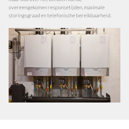
overeengekomen responsetijden, maximale
storingsgraad en telefonische bereikbaarheid.