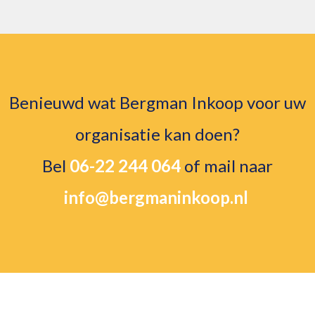
Benieuwd wat Bergman Inkoop voor uw
organisatie kan doen?
Bel
06-22 244 064
of mail naar
info@bergmaninkoop.nl