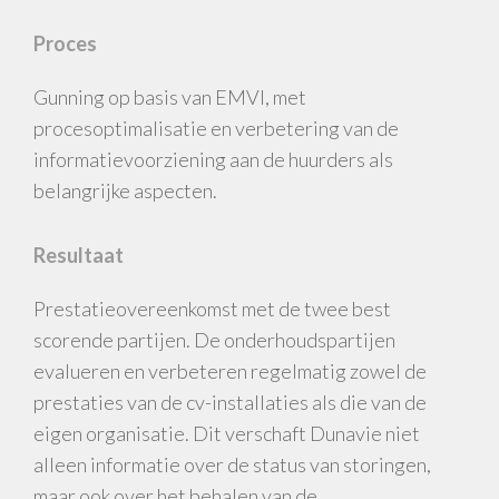
Proces
Gunning op basis van EMVI, met
procesoptimalisatie en verbetering van de
informatievoorziening aan de huurders als
belangrijke aspecten.
Resultaat
Prestatieovereenkomst met de twee best
scorende partijen. De onderhoudspartijen
evalueren en verbeteren regelmatig zowel de
prestaties van de cv-installaties als die van de
eigen organisatie. Dit verschaft Dunavie niet
alleen informatie over de status van storingen,
maar ook over het behalen van de